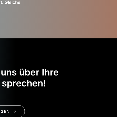
t. Gleiche
 uns über Ihre
r sprechen!
AGEN