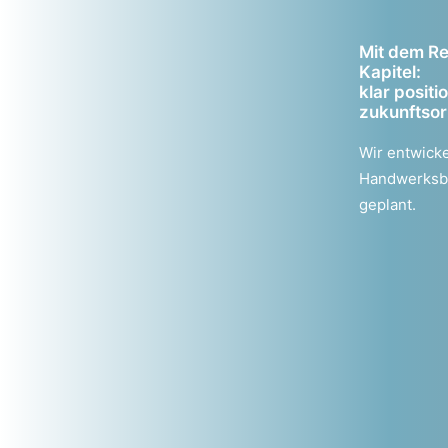
Mit dem Re
Kapitel:
klar positi
zukunftsori
Wir entwicke
Handwerksbe
geplant.