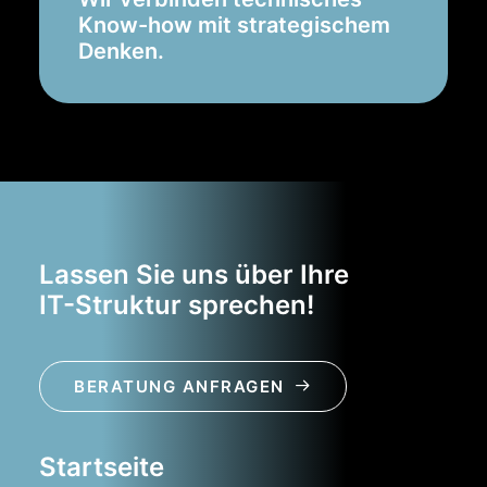
Know-how mit strategischem
Denken.
Lassen Sie uns über Ihre
IT-Struktur sprechen!
BERATUNG ANFRAGEN
Startseite